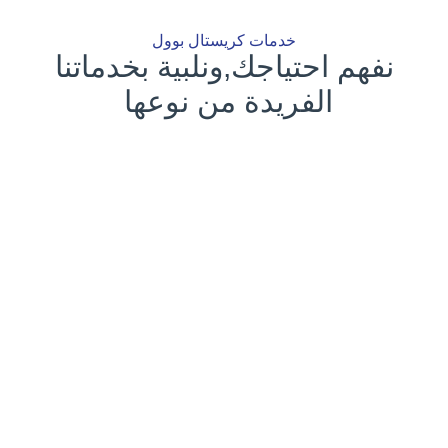
خدمات كريستال بوول
نفهم احتياجك,ونلبية بخدماتنا
الفريدة من نوعها
تصميم وتنفيذ مسابح