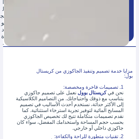
ا
ل
ج
و
د
ة
.
مزايا خدمة تصميم وتنفيذ الجاكوزي من كريستال
بول:
1. تصميمات فاخرة ومخصصة:
نحن في
كريستال بوول
نعمل على تصميم جاكوزي
يتناسب مع ذوقك واحتياجاتك. من التصاميم الكلاسيكية
إلى الأكثر حداثة، نستخدم أحدث الأساليب في تصميم
المسابح المائية لتوفير تجربة استرخاء استثنائية. كما
نقدم تصميمات متكاملة تتيح لك تخصيص الجاكوزي
بحسب حجم المساحة واستخدامك المفضل، سواء كان
جاكوزي داخلي أو خارجي.
2. تقنيات متطورة للراحة والكفاءة: