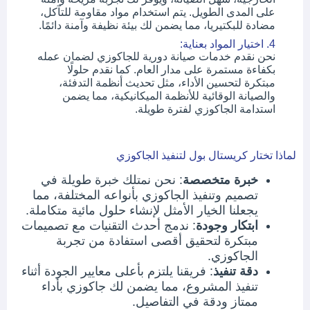
على المدى الطويل. يتم استخدام مواد مقاومة للتآكل،
مضادة للبكتيريا، مما يضمن لك بيئة نظيفة وآمنة دائمًا.
4. اختيار المواد بعناية:
نحن نقدم خدمات صيانة دورية للجاكوزي لضمان عمله
بكفاءة مستمرة على مدار العام. كما نقدم حلولًا
مبتكرة لتحسين الأداء، مثل تحديث أنظمة التدفئة،
والصيانة الوقائية للأنظمة الميكانيكية، مما يضمن
استدامة الجاكوزي لفترة طويلة.
لماذا تختار كريستال بول لتنفيذ الجاكوزي
خبرة متخصصة
: نحن نمتلك خبرة طويلة في
تصميم وتنفيذ الجاكوزي بأنواعه المختلفة، مما
يجعلنا الخيار الأمثل لإنشاء حلول مائية متكاملة.
ابتكار وجودة
: ندمج أحدث التقنيات مع تصميمات
مبتكرة لتحقيق أقصى استفادة من تجربة
الجاكوزي.
دقة تنفيذ
: فريقنا يلتزم بأعلى معايير الجودة أثناء
تنفيذ المشروع، مما يضمن لك جاكوزي بأداء
ممتاز ودقة في التفاصيل.