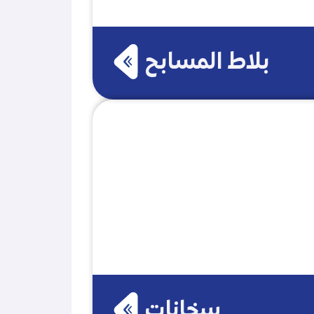
بلاط المسابح
سخانات