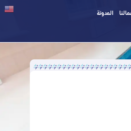
مالنا
المدونة