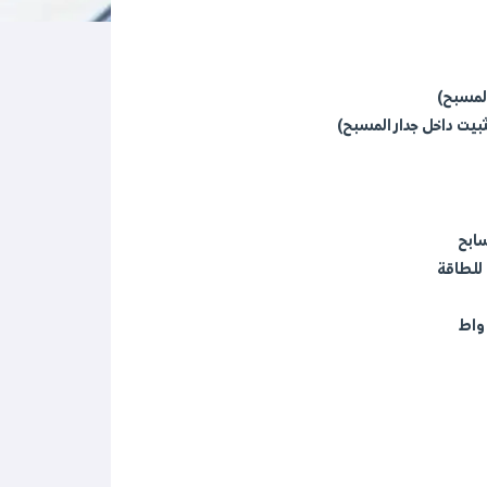
لمسبح)
بيت داخل جدار المسبح)
للطاقة