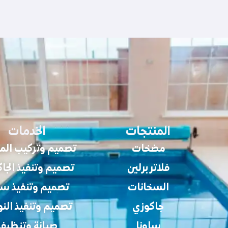
المنتجات
الخدمات
مضخات
تصميم وتركيب الم
فلاتر برلين
تصميم وتنفيذ الجا
السخانات
تصميم وتنفيذ سا
جاكوزي
تصميم وتنفيذ النو
ساونا
صيانة وتنظيف