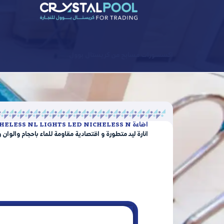
اكسسورات مسابح من كريستال بوول
اضاءة LED NICHELESS NL LIGHTS LED NICHELESS N
انارة ليد متطورة و اقتصادية مقاومة للماء باحجام والوان