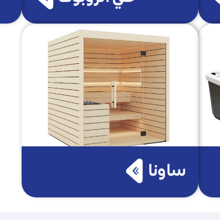
ساونا