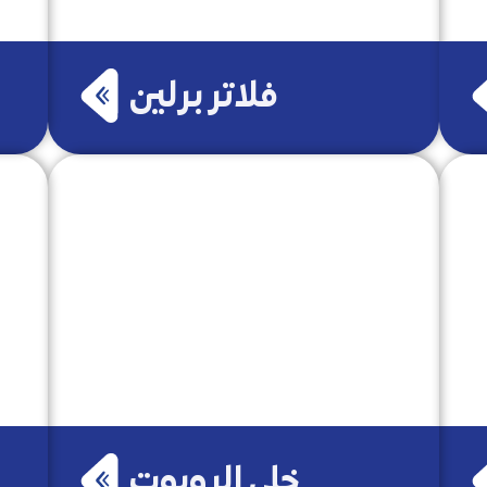
فلاتر برلين
خلي الروبوت